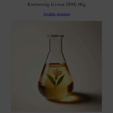
Körömvirág kivonat (IPM) 8Kg
Tovább olvasom