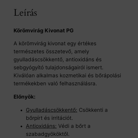
Leírás
Körömvirág Kivonat PG
A körömvirág kivonat egy értékes
természetes összetevő, amely
gyulladáscsökkentő, antioxidáns és
sebgyógyító tulajdonságairól ismert.
Kiválóan alkalmas kozmetikai és bőrápolási
termékekben való felhasználásra.
Előnyök:
Gyulladáscsökkentő:
Csökkenti a
bőrpírt és irritációt.
Antioxidáns:
Védi a bőrt a
szabadgyököktől.