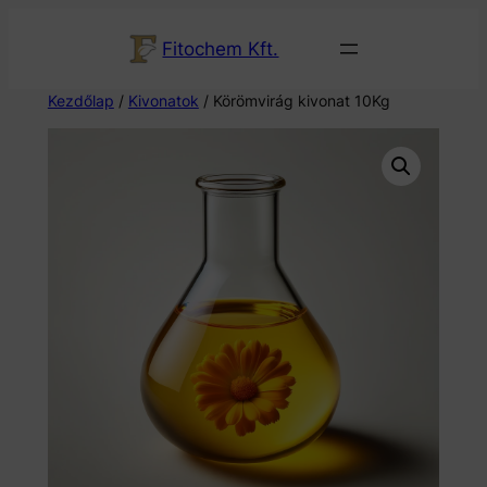
Fitochem Kft.
Kezdőlap
/
Kivonatok
/ Körömvirág kivonat 10Kg