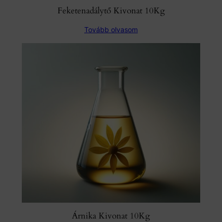
Feketenadálytő Kivonat 10Kg
Tovább olvasom
Árnika Kivonat 10Kg