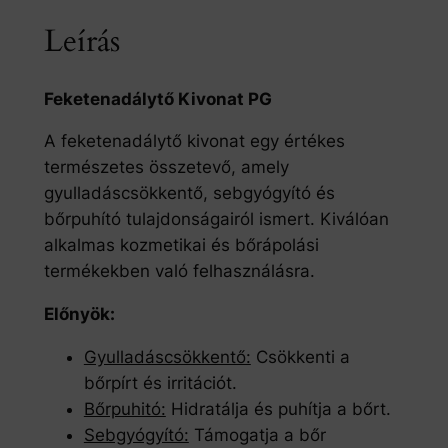
Leírás
Feketenadálytő Kivonat PG
A feketenadálytő kivonat egy értékes
természetes összetevő, amely
gyulladáscsökkentő, sebgyógyító és
bőrpuhító tulajdonságairól ismert. Kiválóan
alkalmas kozmetikai és bőrápolási
termékekben való felhasználásra.
Előnyök:
Gyulladáscsökkentő:
Csökkenti a
bőrpírt és irritációt.
Bőrpuhitó:
Hidratálja és puhítja a bőrt.
Sebgyógyító:
Támogatja a bőr