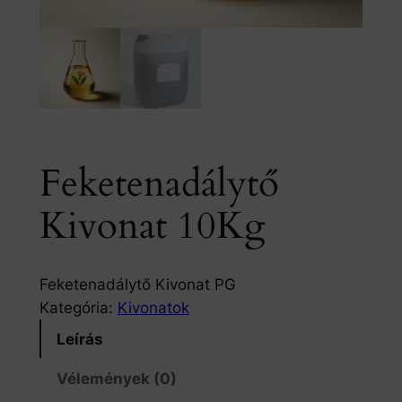
Feketenadálytő
Kivonat 10Kg
Feketenadálytő Kivonat PG
Kategória:
Kivonatok
Leírás
Vélemények (0)