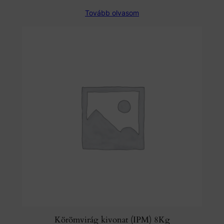
Tovább olvasom
Körömvirág kivonat (IPM) 8Kg