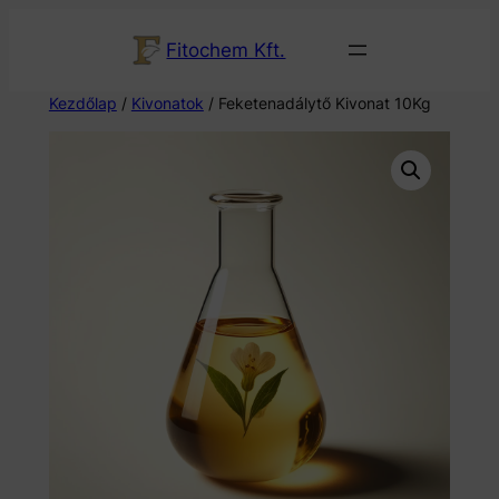
Fitochem Kft.
Kezdőlap
/
Kivonatok
/ Feketenadálytő Kivonat 10Kg