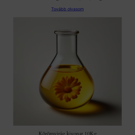
Tovább olvasom
Körömvirág kivonat 10Kg