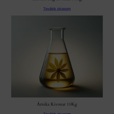
Tovább olvasom
Árnika Kivonat 10Kg
Tovább olvasom