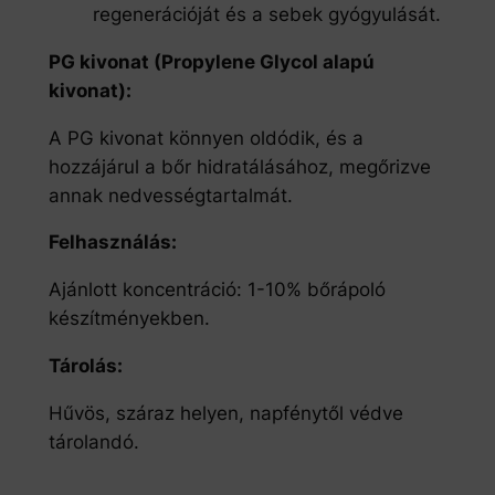
regenerációját és a sebek gyógyulását.
PG kivonat (Propylene Glycol alapú
kivonat):
A PG kivonat könnyen oldódik, és a
hozzájárul a bőr hidratálásához, megőrizve
annak nedvességtartalmát.
Felhasználás:
Ajánlott koncentráció: 1-10% bőrápoló
készítményekben.
Tárolás:
Hűvös, száraz helyen, napfénytől védve
tárolandó.