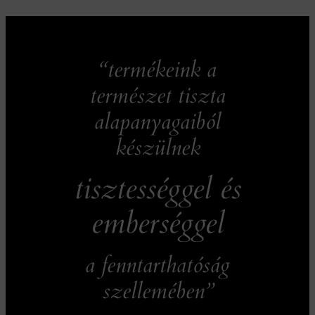
“termékeink a
természet tiszta
alapanyagaiból
készülnek
tisztességgel és
emberséggel
a fenntarthatóság
szellemében”