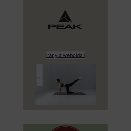
Irány a weboldal!