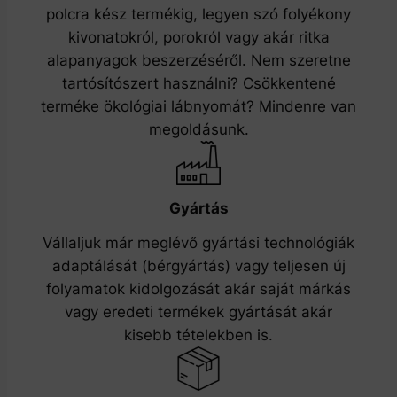
polcra kész termékig, legyen szó folyékony
kivonatokról, porokról vagy akár ritka
alapanyagok beszerzéséről. Nem szeretne
tartósítószert használni? Csökkentené
terméke ökológiai lábnyomát? Mindenre van
megoldásunk.
Gyártás
Vállaljuk már meglévő gyártási technológiák
adaptálását (bérgyártás) vagy teljesen új
folyamatok kidolgozását akár saját márkás
vagy eredeti termékek gyártását akár
kisebb tételekben is.