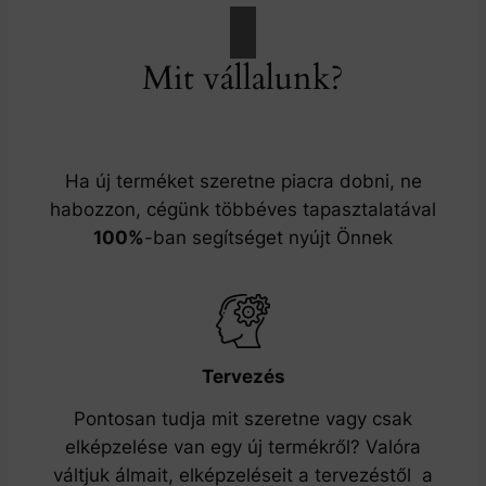
Mit vállalunk?
Ha új terméket szeretne piacra dobni, ne
habozzon, cégünk többéves tapasztalatával
100%
-ban segítséget nyújt Önnek
Tervezés
Pontosan tudja mit szeretne vagy csak
elképzelése van egy új termékről? Valóra
váltjuk álmait, elképzeléseit a tervezéstől a