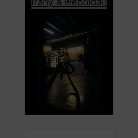
Irány a weboldal!