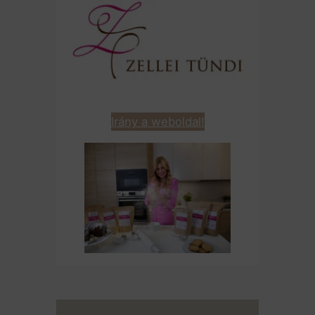
Irány a weboldal!